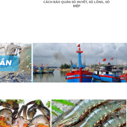
CÁCH BẢO QUẢN SÒ HUYẾT, SÒ LÔNG, SÒ
ĐIỆP