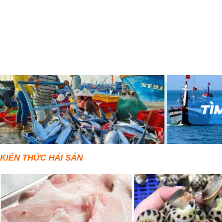
KIẾN THỨC HẢI SẢN