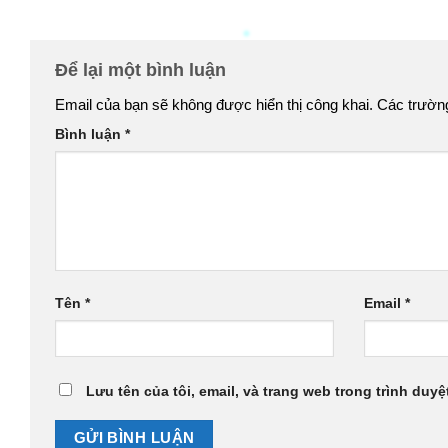
Để lại một bình luận
Email của bạn sẽ không được hiển thị công khai.
Các trườn
Bình luận
*
Tên
*
Email
*
Lưu tên của tôi, email, và trang web trong trình duyệt