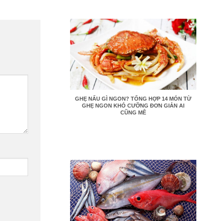
GHẸ NẤU GÌ NGON? TỔNG HỢP 14 MÓN TỪ
GHẸ NGON KHÓ CƯỠNG ĐƠN GIẢN AI
CŨNG MÊ