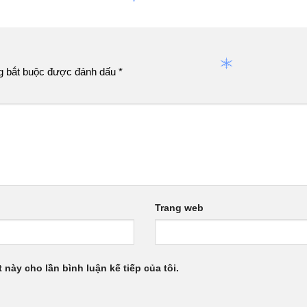
g bắt buộc được đánh dấu
*
Trang web
 này cho lần bình luận kế tiếp của tôi.