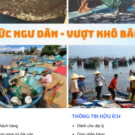
THÔNG TIN HỮU ÍCH
khách hàng
Dành cho đại lý
n ngon từ hải sản
Giao nhận hàng