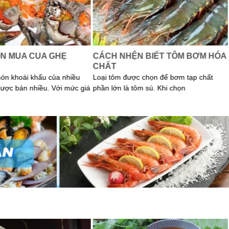
N MUA CUA GHẸ
CÁCH NHỆN BIẾT TÔM BƠM HÓA
CHẤT
món khoái khẩu của nhiều
Loại tôm được chọn để bơm tạp chất
được bán nhiều. Với mức giá
phần lớn là tôm sú. Khi chọn