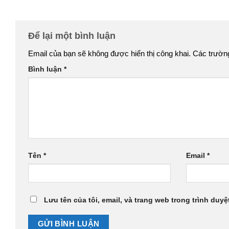
Để lại một bình luận
Email của bạn sẽ không được hiển thị công khai.
Các trườn
Bình luận
*
Tên
*
Email
*
Lưu tên của tôi, email, và trang web trong trình duyệt