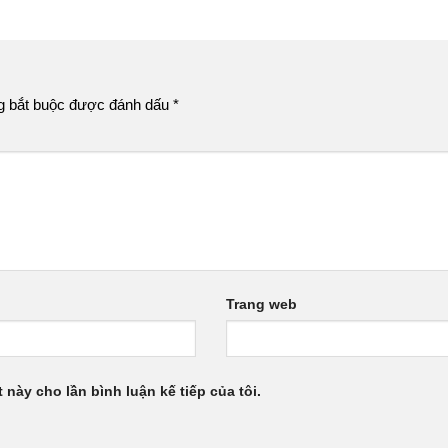
g bắt buộc được đánh dấu
*
Trang web
 này cho lần bình luận kế tiếp của tôi.