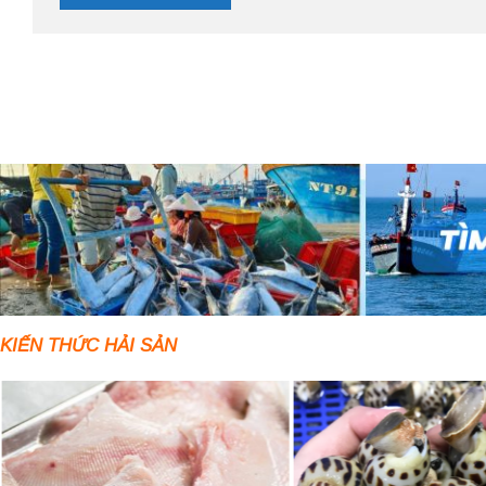
KIẾN THỨC HẢI SẢN