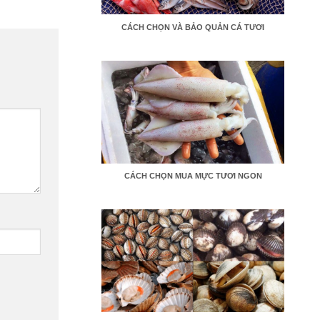
CÁCH CHỌN VÀ BẢO QUẢN CÁ TƯƠI
CÁCH CHỌN MUA MỰC TƯƠI NGON