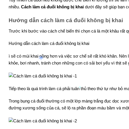
nhiều.
Cách làm cá đuối không bị khai
dưới đây sẽ giúp bạn có
Hướng dẫn cách làm cá đuối không bị khai
Trước khi bước vào cách chế biến thì chọn cá là một khâu rất qu
Hướng dẫn cách làm cá đuối không bị khai
ì sẽ có mùi khai nồng hơn và việc sơ chế sẽ rất khó khăn. Nên l
khỏe, bơi nhanh, tránh chọn những con có sải bơi yếu vì thịt sẽ
Tiếp theo là quá trình làm cá phải tuân thủ theo thứ tự như bỏ m
Trong bụng cá đuối thường có một lớp màng trắng đục dọc xươ
đường xương sống của cá, sẽ lộ ra phần đoạn máu bầm và một l