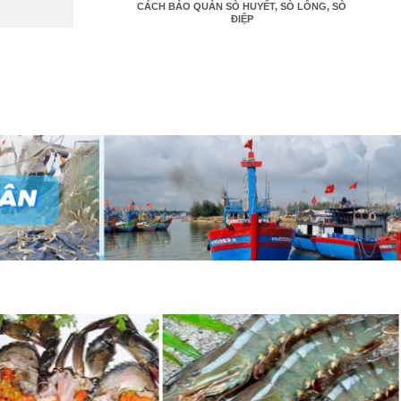
CÁCH BẢO QUẢN SÒ HUYẾT, SÒ LÔNG, SÒ
ĐIỆP