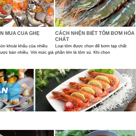
N MUA CUA GHẸ
CÁCH NHỆN BIẾT TÔM BƠM HÓA
CHẤT
món khoái khẩu của nhiều
Loại tôm được chọn để bơm tạp chất
được bán nhiều. Với mức giá
phần lớn là tôm sú. Khi chọn