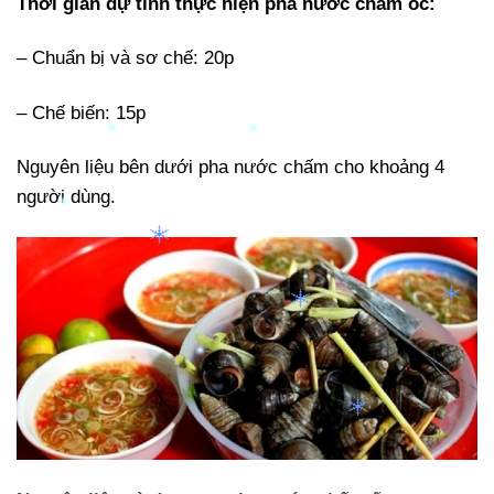
Thời gian dự tính thực hiện pha nước chấm ốc:
– Chuẩn bị và sơ chế: 20p
– Chế biến: 15p
Nguyên liệu bên dưới pha nước chấm cho khoảng 4
người dùng.