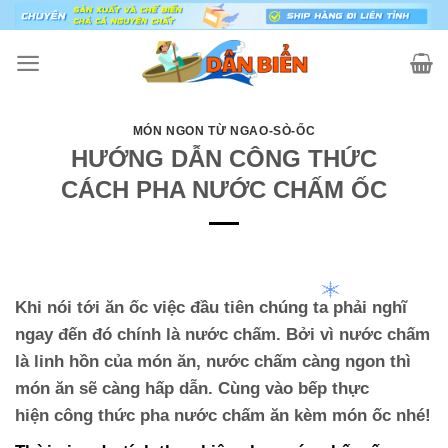
Skip
to
content
MÓN NGON TỪ NGAO-SÒ-ỐC
HƯỚNG DẪN CÔNG THỨC
CÁCH PHA NƯỚC CHẤM ỐC
Khi nói tới ăn ốc việc đầu tiên chúng ta phải nghĩ
ngay đến đó chính là nước chấm. Bởi vì nước chấm
là linh hồn của món ăn, nước chấm càng ngon thì
món ăn sẽ càng hấp dẫn. Cùng vào bếp thực
hiện công thức pha nước chấm ăn kèm món ốc nhé!