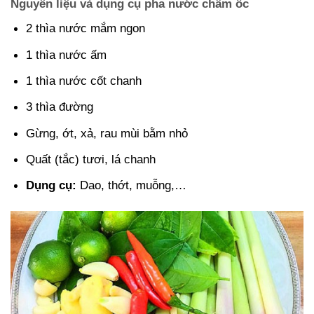
Nguyên liệu và dụng cụ pha nước chấm ốc
2 thìa nước mắm ngon
1 thìa nước ấm
1 thìa nước cốt chanh
3 thìa đường
Gừng, ớt, xả, rau mùi bằm nhỏ
Quất (tắc) tươi, lá chanh
Dụng cụ:
Dao, thớt, muỗng,…