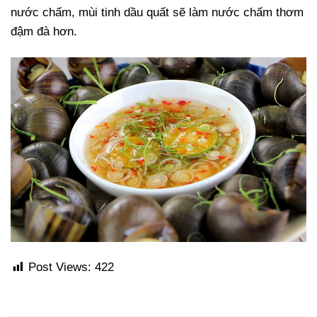
nước chấm, mùi tinh dầu quất sẽ làm nước chấm thơm
đậm đà hơn.
Post Views:
422