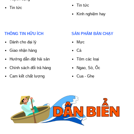
Tin tức
Tin tức
Kinh nghiệm hay
THÔNG TIN HỮU ÍCH
SẢN PHẨM BÁN CHẠY
Dành cho đại lý
Mực
Giao nhận hàng
Cá
Hướng dẫn đặt hải sản
Tôm các loại
Chính sách đổi trả hàng
Ngao, Sò, Ốc
Cam kết chất lượng
Cua - Ghẹ