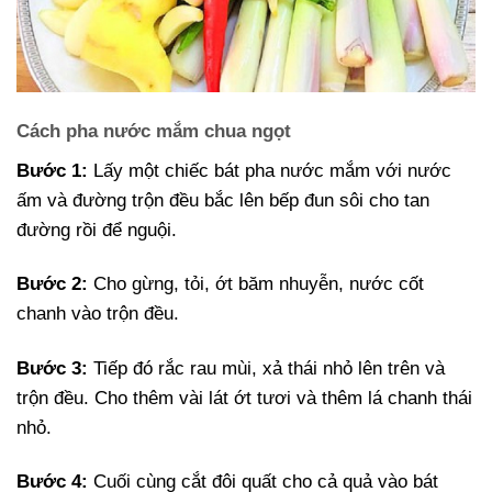
Cách pha nước mắm chua ngọt
Bước 1:
Lấy một chiếc bát pha nước mắm với nước
ấm và đường trộn đều bắc lên bếp đun sôi cho tan
đường rồi để nguội.
Bước 2:
Cho gừng, tỏi, ớt băm nhuyễn, nước cốt
chanh vào trộn đều.
Bước 3:
Tiếp đó rắc rau mùi, xả thái nhỏ lên trên và
trộn đều. Cho thêm vài lát ớt tươi và thêm lá chanh thái
nhỏ.
Bước 4:
Cuối cùng cắt đôi quất cho cả quả vào bát