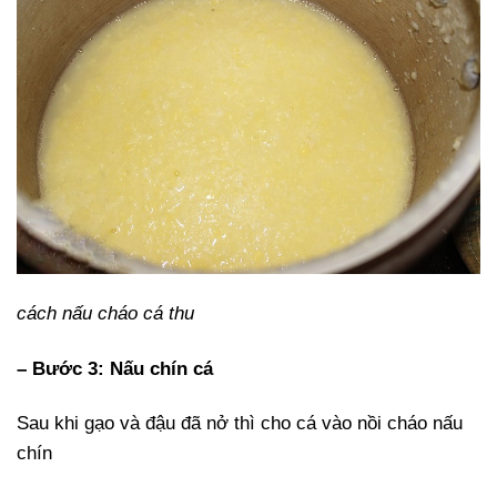
cách nấu cháo cá thu
– Bước 3: Nấu chín cá
Sau khi gạo và đậu đã nở thì cho cá vào nồi cháo nấu
chín