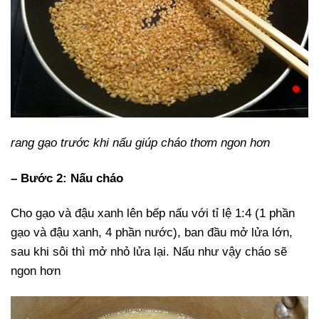
rang gạo trước khi nấu giúp cháo thơm ngon hơn
– Bước 2: Nấu cháo
Cho gạo và đậu xanh lên bếp nấu với tỉ lệ 1:4 (1 phần
gạo và đậu xanh, 4 phần nước), ban đầu mở lửa lớn,
sau khi sôi thì mở nhỏ lửa lại. Nấu như vậy cháo sẽ
ngon hơn