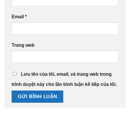
Email
*
Trang web
Lưu tên của tôi, email, và trang web trong
trình duyệt này cho lần bình luận kế tiếp của tôi.