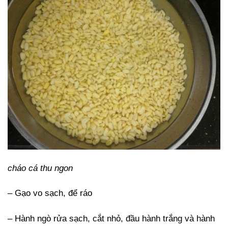
cháo cá thu ngon
– Gạo vo sạch, để ráo
– Hành ngò rửa sạch, cắt nhỏ, đầu hành trắng và hành