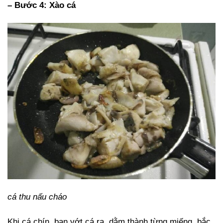
– Bước 4: Xào cá
cá thu nấu cháo
Khi cá chín, bạn vớt cá ra, dằm thành từng miếng, bắc