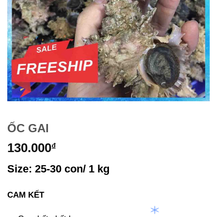
ỐC GAI
130.000
₫
Size: 25-30 con/ 1 kg
CAM KẾT