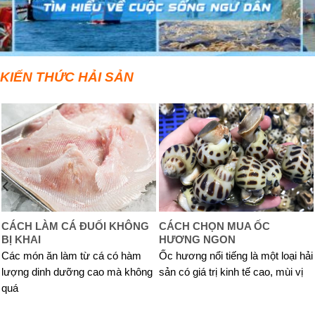
KIẾN THỨC HẢI SẢN
CÁCH LÀM CÁ ĐUỐI KHÔNG
CÁCH CHỌN MUA ỐC
BỊ KHAI
HƯƠNG NGON
Các món ăn làm từ cá có hàm
Ốc hương nổi tiếng là một loại hải
lượng dinh dưỡng cao mà không
sản có giá trị kinh tế cao, mùi vị
quá