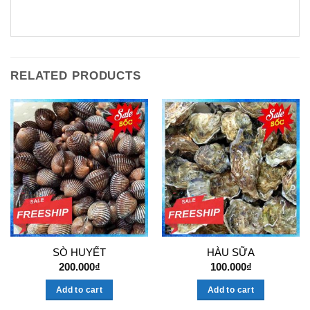
RELATED PRODUCTS
SÒ HUYẾT
HÀU SỮA
200.000
₫
100.000
₫
Add to cart
Add to cart