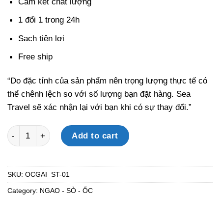
Cam kết chất lượng
1 đổi 1 trong 24h
Sạch tiện lợi
Free ship
“Do đặc tính của sản phẩm nên trọng lượng thực tế có
thể chênh lệch so với số lượng bạn đặt hàng. Sea
Travel sẽ xác nhận lại với bạn khi có sự thay đổi.”
ỐC GAI quantity
Add to cart
SKU:
OCGAI_ST-01
Category:
NGAO - SÒ - ỐC