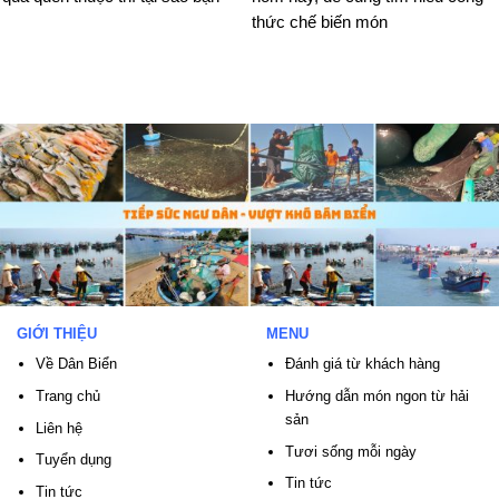
thức chế biến món
GIỚI THIỆU
MENU
Về Dân Biển
Đánh giá từ khách hàng
Trang chủ
Hướng dẫn món ngon từ hải
sản
Liên hệ
Tươi sống mỗi ngày
Tuyển dụng
Tin tức
Tin tức