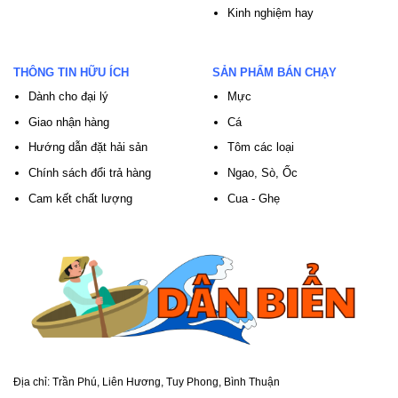
Kinh nghiệm hay
THÔNG TIN HỮU ÍCH
SẢN PHẨM BÁN CHẠY
Dành cho đại lý
Mực
Giao nhận hàng
Cá
Hướng dẫn đặt hải sản
Tôm các loại
Chính sách đổi trả hàng
Ngao, Sò, Ốc
Cam kết chất lượng
Cua - Ghẹ
Địa chỉ:
Trần Phú, Liên Hương, Tuy Phong, Bình Thuận