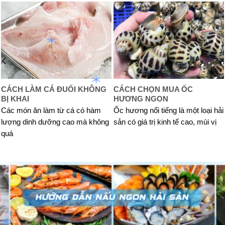
CÁCH LÀM CÁ ĐUỐI KHÔNG
CÁCH CHỌN MUA ỐC
BỊ KHAI
HƯƠNG NGON
Các món ăn làm từ cá có hàm
Ốc hương nổi tiếng là một loại hải
lượng dinh dưỡng cao mà không
sản có giá trị kinh tế cao, mùi vị
quá