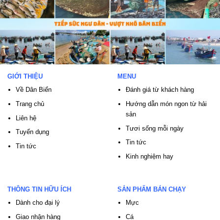
GIỚI THIỆU
MENU
Về Dân Biển
Đánh giá từ khách hàng
Trang chủ
Hướng dẫn món ngon từ hải
sản
Liên hệ
Tươi sống mỗi ngày
Tuyển dụng
Tin tức
Tin tức
Kinh nghiệm hay
THÔNG TIN HỮU ÍCH
SẢN PHẨM BÁN CHẠY
Dành cho đại lý
Mực
Giao nhận hàng
Cá