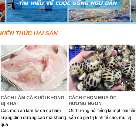
KIẾN THỨC HẢI SẢN
CÁCH LÀM CÁ ĐUỐI KHÔNG
CÁCH CHỌN MUA ỐC
BỊ KHAI
HƯƠNG NGON
Các món ăn làm từ cá có hàm
Ốc hương nổi tiếng là một loại hải
lượng dinh dưỡng cao mà không
sản có giá trị kinh tế cao, mùi vị
quá