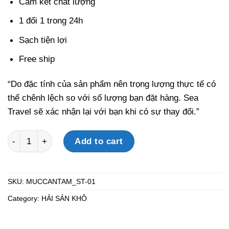
Cam kết chất lượng
1 đổi 1 trong 24h
Sạch tiện lợi
Free ship
“Do đặc tính của sản phẩm nên trọng lượng thực tế có
thể chênh lệch so với số lượng bạn đặt hàng. Sea
Travel sẽ xác nhận lại với bạn khi có sự thay đổi.”
MỰC CÁN TẨM quantity
Add to cart
SKU:
MUCCANTAM_ST-01
Category:
HẢI SẢN KHÔ