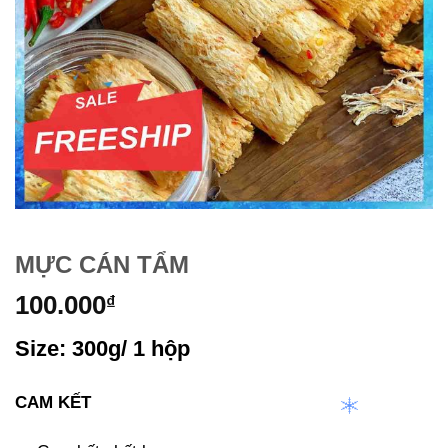
MỰC CÁN TẨM
100.000
₫
Size: 300g/ 1 hộp
CAM KẾT