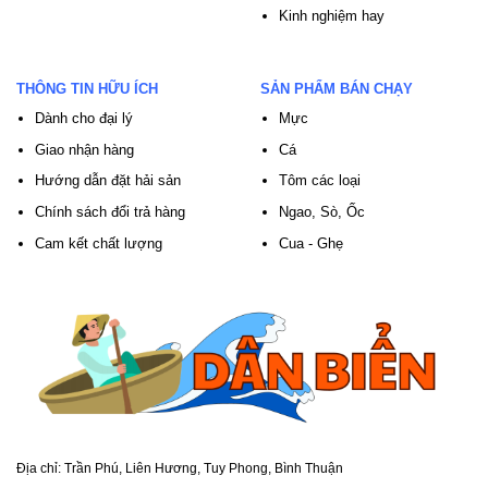
Kinh nghiệm hay
THÔNG TIN HỮU ÍCH
SẢN PHẨM BÁN CHẠY
Dành cho đại lý
Mực
Giao nhận hàng
Cá
Hướng dẫn đặt hải sản
Tôm các loại
Chính sách đổi trả hàng
Ngao, Sò, Ốc
Cam kết chất lượng
Cua - Ghẹ
Địa chỉ:
Trần Phú, Liên Hương, Tuy Phong, Bình Thuận