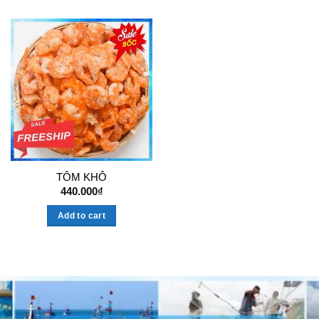
TÔM KHÔ
440.000
₫
Add to cart