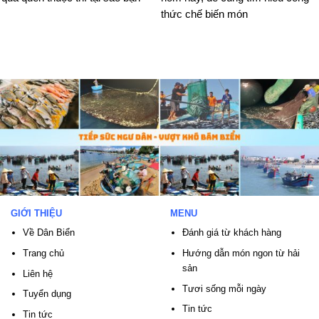
thức chế biến món
GIỚI THIỆU
MENU
Về Dân Biển
Đánh giá từ khách hàng
Trang chủ
Hướng dẫn món ngon từ hải
sản
Liên hệ
Tươi sống mỗi ngày
Tuyển dụng
Tin tức
Tin tức