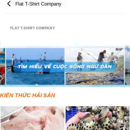
Flat T-Shirt Company
FLAT T-SHIRT COMPANY
KIẾN THỨC HẢI SẢN