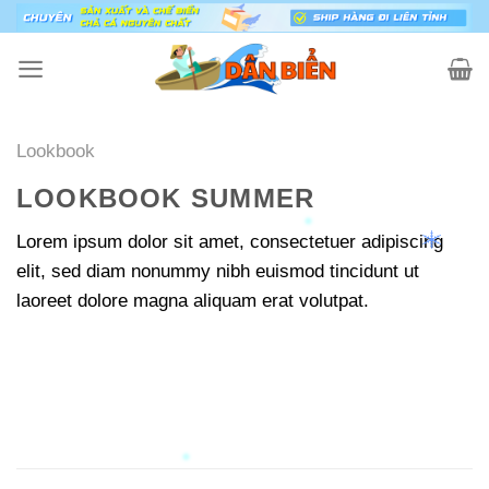
Skip
to
content
Lookbook
LOOKBOOK SUMMER
Lorem ipsum dolor sit amet, consectetuer adipiscing
elit, sed diam nonummy nibh euismod tincidunt ut
laoreet dolore magna aliquam erat volutpat.