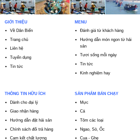
GIỚI THIỆU
MENU
Về Dân Biển
Đánh giá từ khách hàng
Trang chủ
Hướng dẫn món ngon từ hải
sản
Liên hệ
Tươi sống mỗi ngày
Tuyển dụng
Tin tức
Tin tức
Kinh nghiệm hay
THÔNG TIN HỮU ÍCH
SẢN PHẨM BÁN CHẠY
Dành cho đại lý
Mực
Giao nhận hàng
Cá
Hướng dẫn đặt hải sản
Tôm các loại
Chính sách đổi trả hàng
Ngao, Sò, Ốc
Cam kết chất lượng
Cua - Ghẹ