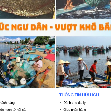
THÔNG TIN HỮU ÍCH
khách hàng
Dành cho đại lý
n ngon từ hải sản
Giao nhận hàng