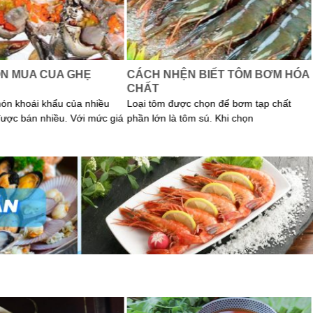
N MUA CUA GHẸ
CÁCH NHỆN BIẾT TÔM BƠM HÓA
CHẤT
món khoái khẩu của nhiều
Loại tôm được chọn để bơm tạp chất
được bán nhiều. Với mức giá
phần lớn là tôm sú. Khi chọn