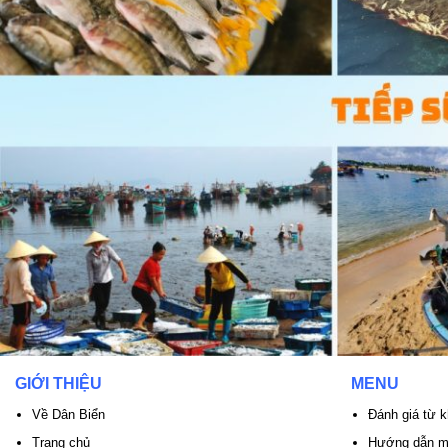
GIỚI THIỆU
MENU
Về Dân Biển
Đánh giá từ 
Trang chủ
Hướng dẫn mó