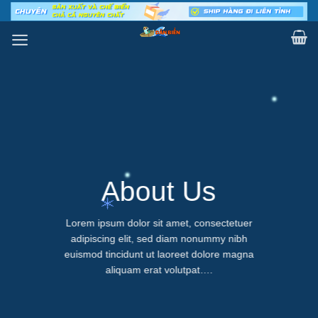
Skip
to
content
About Us
Lorem ipsum dolor sit amet, consectetuer
adipiscing elit, sed diam nonummy nibh
euismod tincidunt ut laoreet dolore magna
aliquam erat volutpat….