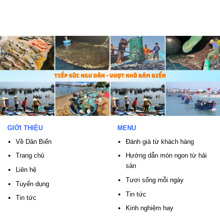
GIỚI THIỆU
MENU
Về Dân Biển
Đánh giá từ khách hàng
Trang chủ
Hướng dẫn món ngon từ hải
sản
Liên hệ
Tươi sống mỗi ngày
Tuyển dụng
Tin tức
Tin tức
Kinh nghiệm hay