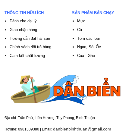
THÔNG TIN HỮU ÍCH
SẢN PHẨM BÁN CHẠY
Dành cho đại lý
Mực
Giao nhận hàng
Cá
Hướng dẫn đặt hải sản
Tôm các loại
Chính sách đổi trả hàng
Ngao, Sò, Ốc
Cam kết chất lượng
Cua - Ghẹ
Địa chỉ:
Trần Phú, Liên Hương, Tuy Phong, Bình Thuận
danbienbinhthuan@gmail.com
Hotline: 0981309380 | Email: